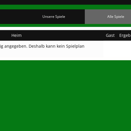
Unsere Spiele
Alle Spiele
Heim
Gast
Ergeb
htig angegeben. Deshalb kann kein Spielplan