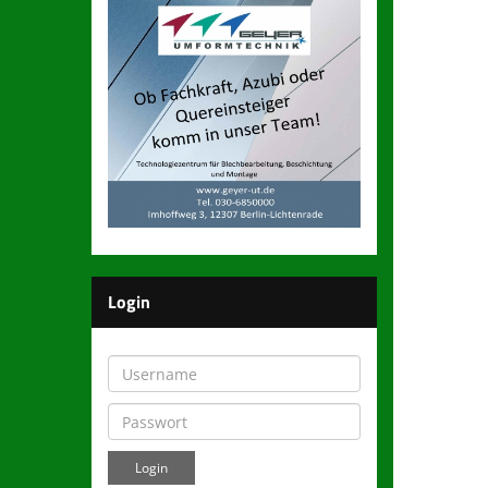
Login