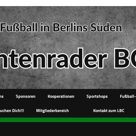
ms
Sponsoren
Kooperationen
Sportshops
Fußball
uchen Dich!!!
Mitgliederbereich
Kontakt zum LBC