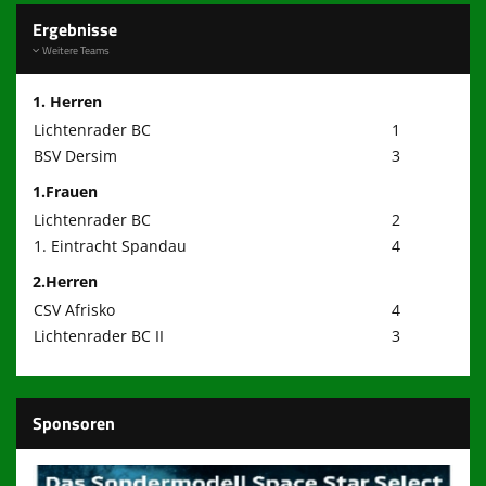
Ergebnisse
Weitere Teams
1. Herren
Lichtenrader BC
1
BSV Dersim
3
1.Frauen
Lichtenrader BC
2
1. Eintracht Spandau
4
2.Herren
CSV Afrisko
4
Lichtenrader BC II
3
Sponsoren