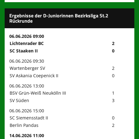
Ergebnisse der D-Juniorinnen Bezirksliga St.2
Rückrunde
06.06.2026 09:00
Lichtenrader BC
2
SC Staaken II
0
06.06.2026 09:30
Wartenberger SV
2
SV Askania Coepenick II
0
06.06.2026 13:00
BSV Grün-Weiß Neukölln III
1
SV Süden
3
06.06.2026 15:00
SC Siemensstadt II
0
Berlin Pandas
2
14.06.2026 11:00