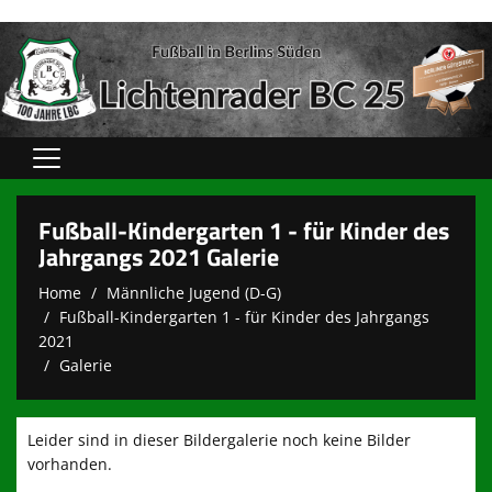
Home
Fußball-Kindergarten 1 - für Kinder des
Verein
Jahrgangs 2021 Galerie
Home
Männliche Jugend (D-G)
Spielbetrieb
Fußball-Kindergarten 1 - für Kinder des Jahrgangs
unsere Teams
2021
Galerie
Sponsoren
Kooperationen
Leider sind in dieser Bildergalerie noch keine Bilder
vorhanden.
Sportshops