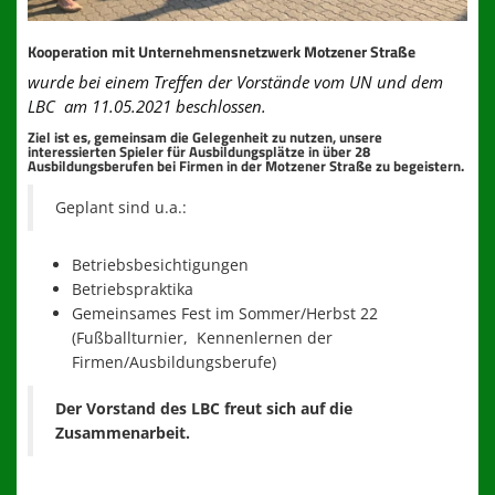
Kooperation mit Unternehmensnetzwerk Motzener Straße
wurde bei einem Treffen der Vorstände vom UN und dem
LBC am 11.05.2021 beschlossen.
Ziel ist es, gemeinsam die Gelegenheit zu nutzen, unsere
interessierten Spieler für Ausbildungsplätze in über 28
Ausbildungsberufen bei Firmen in der Motzener Straße zu begeistern.
Geplant sind u.a.:
Betriebsbesichtigungen
Betriebspraktika
Gemeinsames Fest im Sommer/Herbst 22
(Fußballturnier, Kennenlernen der
Firmen/Ausbildungsberufe)
Der Vorstand des LBC freut sich auf die
Zusammenarbeit.