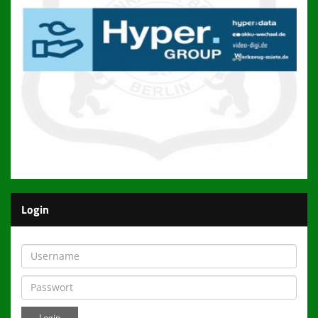
Login