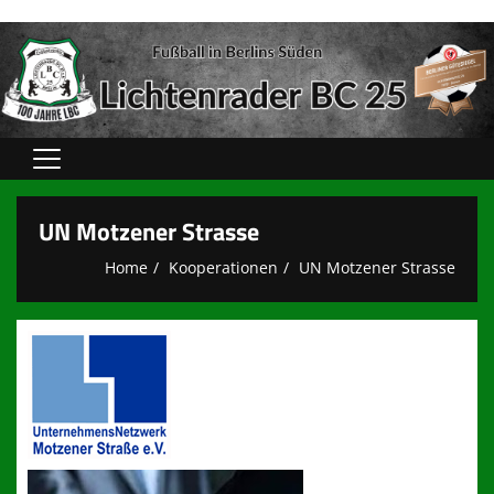
Home
UN Motzener Strasse
Verein
Home
Kooperationen
UN Motzener Strasse
Spielbetrieb
unsere Teams
Sponsoren
Kooperationen
Sportshops